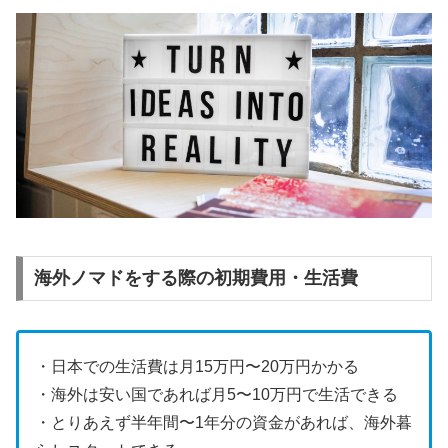
海外ノマドをする際の初期費用・生活費
・日本での生活費は月15万円〜20万円かかる
・海外は安い国であれば月5〜10万円で生活できる
・とりあえず半年間〜1年分の資金があれば、海外暮