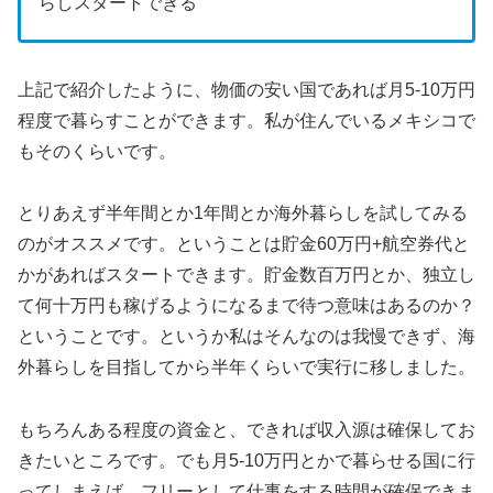
らしスタートできる
上記で紹介したように、物価の安い国であれば月5-10万円
程度で暮らすことができます。私が住んでいるメキシコで
もそのくらいです。
とりあえず半年間とか1年間とか海外暮らしを試してみる
のがオススメです。ということは貯金60万円+航空券代と
かがあればスタートできます。貯金数百万円とか、独立し
て何十万円も稼げるようになるまで待つ意味はあるのか？
ということです。というか私はそんなのは我慢できず、海
外暮らしを目指してから半年くらいで実行に移しました。
もちろんある程度の資金と、できれば収入源は確保してお
きたいところです。でも月5-10万円とかで暮らせる国に行
ってしまえば、フリーとして仕事をする時間が確保できま