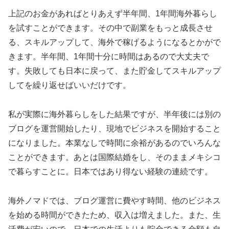
上記のお金があればとりあえず半年間、1年間海外暮らし
を試すことができます。その中で副業をもっと成長させ
る、スキルアップして、海外で稼げるようになるとかがで
きます。半年間、1年間十分に時間はあるので大丈夫で
す。失敗しても日本に戻って、また貯金してスキルアップ
してを繰り返せばいいだけです。
私が実際に海外暮らしをした結果ですが、半年後には別の
ブログを運営開始したり、現地でビジネスを開始すること
になりました。本業なしで時間に余裕があるのでいろんな
ことができます。あとは国際結婚をし、そのままメキシコ
で暮らすことに。日本ではあり得ない経験の連続です。
海外ノマドでは、ブログ運営に費やす時間、他のビジネス
を始める時間ができたため、収入は増えました。また、生