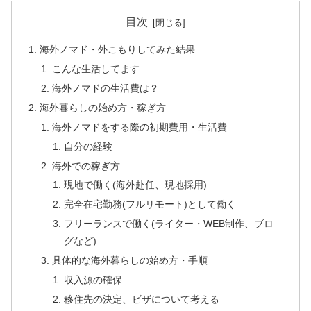
目次
海外ノマド・外こもりしてみた結果
こんな生活してます
海外ノマドの生活費は？
海外暮らしの始め方・稼ぎ方
海外ノマドをする際の初期費用・生活費
自分の経験
海外での稼ぎ方
現地で働く(海外赴任、現地採用)
完全在宅勤務(フルリモート)として働く
フリーランスで働く(ライター・WEB制作、ブロ
グなど)
具体的な海外暮らしの始め方・手順
収入源の確保
移住先の決定、ビザについて考える