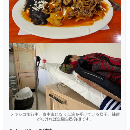
メキシコ旅行中、食中毒になり点滴を受けている様子。補償
がなければ全額自己負担です。