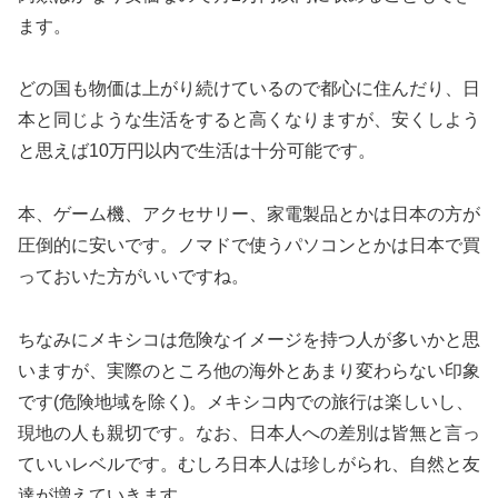
ます。
どの国も物価は上がり続けているので都心に住んだり、日
本と同じような生活をすると高くなりますが、安くしよう
と思えば10万円以内で生活は十分可能です。
本、ゲーム機、アクセサリー、家電製品とかは日本の方が
圧倒的に安いです。ノマドで使うパソコンとかは日本で買
っておいた方がいいですね。
ちなみにメキシコは危険なイメージを持つ人が多いかと思
いますが、実際のところ他の海外とあまり変わらない印象
です(危険地域を除く)。メキシコ内での旅行は楽しいし、
現地の人も親切です。なお、日本人への差別は皆無と言っ
ていいレベルです。むしろ日本人は珍しがられ、自然と友
達が増えていきます。