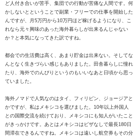
ど人付き合いが苦手、集団での行動が苦痛な人間です。何
かしないとということで副業・フリーでの仕事を開始した
んですが、月5万円から10万円ほど稼げるようになり、こ
れなら元々興味のあった海外暮らしが出来るんじゃない
か？と本気になってきた訳ですね。
都会での生活費は高く、あまり貯金は出来ない。そしてな
んとなく生きづらい感じもありました。田舎暮らしに憧れ
たり、海外でのんびりというのもいいなあと日頃から思っ
ていました。
海外ノマドで人気なのはタイ、フィリピン、ジョージアと
かですが、私はメキシコを選びました。10年以上外国人
との国際交流を続けており、メキシコにも知人がいたこと
がきっかけです。あとはメキシコはビザなしで最長180日
間滞在できるんですね。メキシコは遠いし航空券もその分