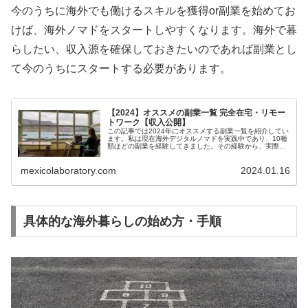
今のうちに海外でも働けるスキルを獲得or副業を始めてお
けば、海外ノマドをスタートしやすくなります。海外で暮
らしたい、収入源を確保しておきたいのであれば副業とし
て今のうちにスタートする必要があります。
【2024】オススメの副業一覧 完全在宅・リモー
トワーク【収入公開】
この記事では2024年にオススメする副業一覧を紹介してい
ます。私は現在海外デジタルノマドを実践中であり、10種
類ほどの副業を経験してきました。その経験から、実際の
収入目安についても公開しています。
mexicolaboratory.com
2024.01.16
具体的な海外暮らしの始め方・手順