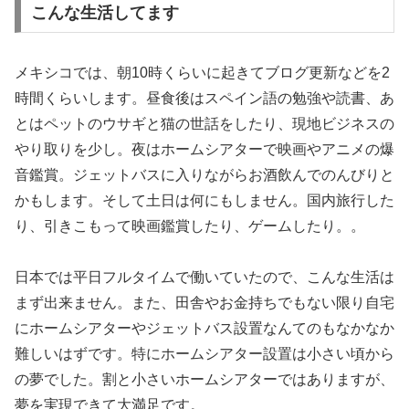
こんな生活してます
メキシコでは、朝10時くらいに起きてブログ更新などを2
時間くらいします。昼食後はスペイン語の勉強や読書、あ
とはペットのウサギと猫の世話をしたり、現地ビジネスの
やり取りを少し。夜はホームシアターで映画やアニメの爆
音鑑賞。ジェットバスに入りながらお酒飲んでのんびりと
かもします。そして土日は何にもしません。国内旅行した
り、引きこもって映画鑑賞したり、ゲームしたり。。
日本では平日フルタイムで働いていたので、こんな生活は
まず出来ません。また、田舎やお金持ちでもない限り自宅
にホームシアターやジェットバス設置なんてのもなかなか
難しいはずです。特にホームシアター設置は小さい頃から
の夢でした。割と小さいホームシアターではありますが、
夢を実現できて大満足です。