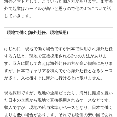
海外ノマドとして、こういった働き方があります。まず海
外で起業はハードルが高いと思うので他の3つについて話
していきます。
現地で働く(海外赴任、現地採用)
はじめに、現地で働く場合ですが日本で採用され海外赴任
する方法と、現地で直接採用される2つの方法がありま
す。収入に関して言えば海外赴任の方が高い傾向にありま
すが、日本でキャリアを積んでから海外赴任となるケース
が多く、入社後すぐに海外に行けるとは限りません。
現地採用ですが、現地の企業だったり、海外に拠点を置い
た日本の企業から現地で直接採用されるケースなどです。
収入ですが、現地の給与水準がベースとなり、日本で働く
よりも低い場合があります。それでも物価の安い国であれ