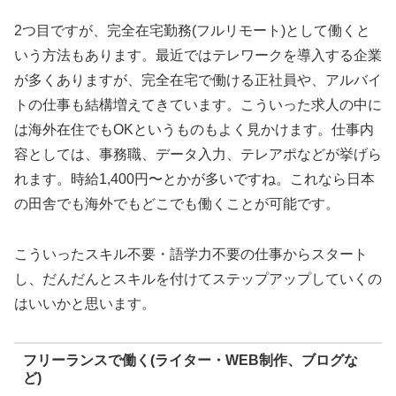
2つ目ですが、完全在宅勤務(フルリモート)として働くと
いう方法もあります。最近ではテレワークを導入する企業
が多くありますが、完全在宅で働ける正社員や、アルバイ
トの仕事も結構増えてきています。こういった求人の中に
は海外在住でもOKというものもよく見かけます。仕事内
容としては、事務職、データ入力、テレアポなどが挙げら
れます。時給1,400円〜とかが多いですね。これなら日本
の田舎でも海外でもどこでも働くことが可能です。
こういったスキル不要・語学力不要の仕事からスタート
し、だんだんとスキルを付けてステップアップしていくの
はいいかと思います。
フリーランスで働く(ライター・WEB制作、ブログな
ど)