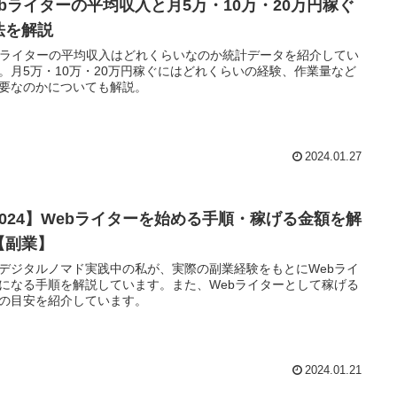
ebライターの平均収入と月5万・10万・20万円稼ぐ
法を解説
bライターの平均収入はどれくらいなのか統計データを紹介してい
。月5万・10万・20万円稼ぐにはどれくらいの経験、作業量など
要なのかについても解説。
2024.01.27
2024】Webライターを始める手順・稼げる金額を解
【副業】
デジタルノマド実践中の私が、実際の副業経験をもとにWebライ
になる手順を解説しています。また、Webライターとして稼げる
の目安を紹介しています。
2024.01.21