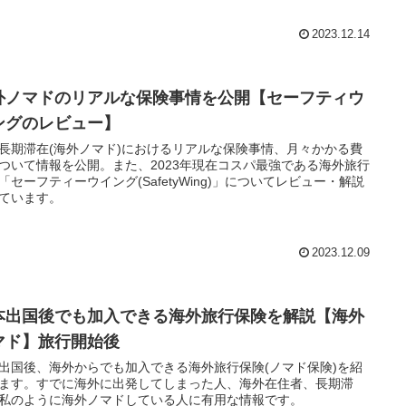
2023.12.14
外ノマドのリアルな保険事情を公開【セーフティウ
ングのレビュー】
長期滞在(海外ノマド)におけるリアルな保険事情、月々かかる費
ついて情報を公開。また、2023年現在コスパ最強である海外旅行
「セーフティーウイング(SafetyWing)」についてレビュー・解説
ています。
2023.12.09
本出国後でも加入できる海外旅行保険を解説【海外
マド】旅行開始後
出国後、海外からでも加入できる海外旅行保険(ノマド保険)を紹
ます。すでに海外に出発してしまった人、海外在住者、長期滞
私のように海外ノマドしている人に有用な情報です。