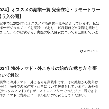
2024】オススメの副業一覧 完全在宅・リモートワー
【収入公開】
記事では2024年にオススメする副業一覧を紹介しています。私は
海外デジタルノマドを実践中であり、10種類ほどの副業を経験し
ました。その経験から、実際の収入目安についても公開していま
2024.01.16
2024】海外ノマド・外こもりの始め方/稼ぎ方 仕事
ついて解説
実際に海外ノマド・外こもりを実践中です。その経験から海外移
手順、海外での稼ぎ方・仕事について解説をしています。海外暮
(デジタルノマド)ですが、ストレスフリーでのんびり生活できま
海外ノマドは意外とハードル低いので安心してください。