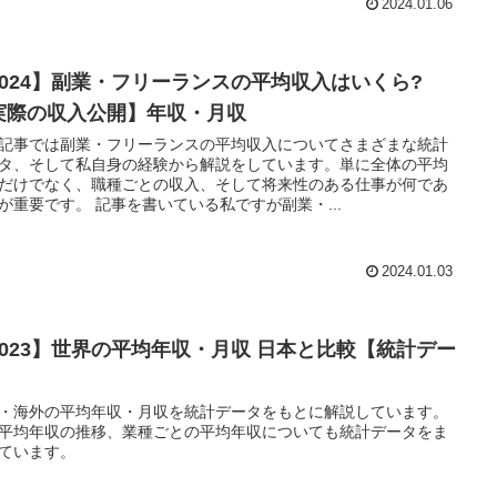
2024.01.06
2024】副業・フリーランスの平均収入はいくら?
実際の収入公開】年収・月収
記事では副業・フリーランスの平均収入についてさまざまな統計
タ、そして私自身の経験から解説をしています。単に全体の平均
だけでなく、職種ごとの収入、そして将来性のある仕事が何であ
るかが重要です。 記事を書いている私ですが副業・...
2024.01.03
2023】世界の平均年収・月収 日本と比較【統計デー
】
・海外の平均年収・月収を統計データをもとに解説しています。
平均年収の推移、業種ごとの平均年収についても統計データをま
ています。